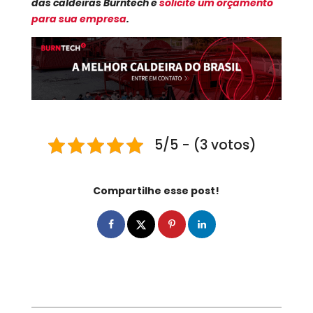
das caldeiras Burntech e
solicite um orçamento
para sua empresa
.
5/5 - (3 votos)
Compartilhe esse post!