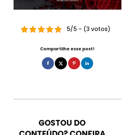
5/5 - (3 votos)
Compartilhe esse post!
GOSTOU DO
CONTEÚDO? CONFIRA