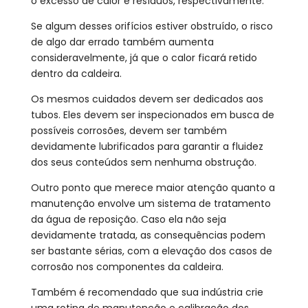
o excesso de calor e resíduos, respectivamente.
Se algum desses orifícios estiver obstruído, o risco
de algo dar errado também aumenta
consideravelmente, já que o calor ficará retido
dentro da caldeira.
Os mesmos cuidados devem ser dedicados aos
tubos. Eles devem ser inspecionados em busca de
possíveis corrosões, devem ser também
devidamente lubrificados para garantir a fluidez
dos seus conteúdos sem nenhuma obstrução.
Outro ponto que merece maior atenção quanto a
manutenção envolve um sistema de tratamento
da água de reposição. Caso ela não seja
devidamente tratada, as consequências podem
ser bastante sérias, com a elevação dos casos de
corrosão nos componentes da caldeira.
Também é recomendado que sua indústria crie
uma rotina de manutenção e calibração dos