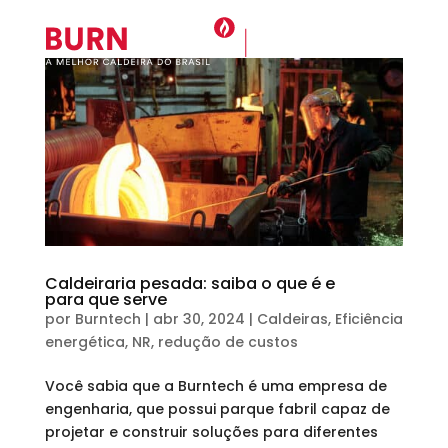
Caldeiraria pesada: saiba o que é e
para que serve
por
Burntech
|
abr 30, 2024
|
Caldeiras
,
Eficiência
energética
,
NR
,
redução de custos
Você sabia que a Burntech é uma empresa de
engenharia, que possui parque fabril capaz de
projetar e construir soluções para diferentes