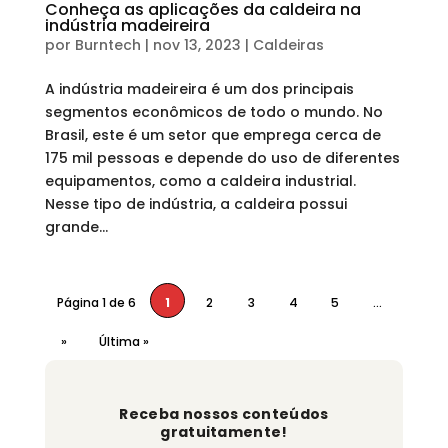
Conheça as aplicações da caldeira na
indústria madeireira
por
Burntech
|
nov 13, 2023
|
Caldeiras
A indústria madeireira é um dos principais
segmentos econômicos de todo o mundo. No
Brasil, este é um setor que emprega cerca de
175 mil pessoas e depende do uso de diferentes
equipamentos, como a caldeira industrial.
Nesse tipo de indústria, a caldeira possui
grande...
Página 1 de 6
1
2
3
4
5
...
»
Última »
Receba nossos conteúdos
gratuitamente!