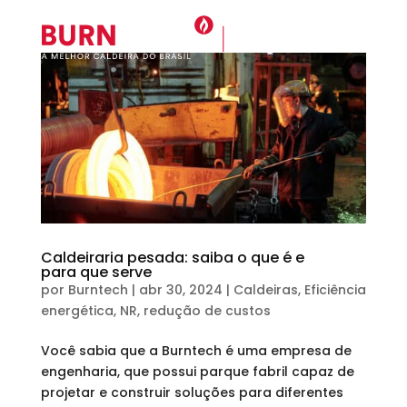
Caldeiraria pesada: saiba o que é e
para que serve
por
Burntech
|
abr 30, 2024
|
Caldeiras
,
Eficiência
energética
,
NR
,
redução de custos
Você sabia que a Burntech é uma empresa de
engenharia, que possui parque fabril capaz de
projetar e construir soluções para diferentes