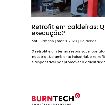
Retrofit em caldeiras: 
execução?
por
Burntech
|
mar 8, 2023
|
Caldeiras
O retrofit é um termo responsável por atua
industrial. No ambiente industrial, o retro
é responsável por promover a atualização 