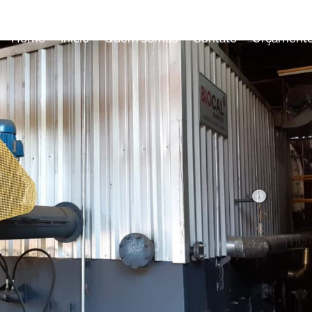
Home
Início
Quem somos
Contato
Orçament