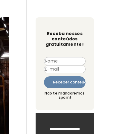
o
Receba nossos
conteúdos
gratuitamente!
Não te mandaremos
spam!