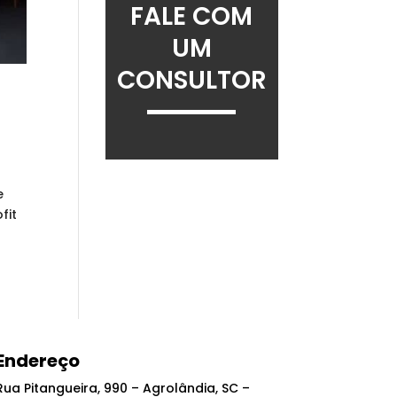
FALE COM
UM
CONSULTOR
e
fit
Endereço
Rua Pitangueira, 990 – Agrolândia, SC –