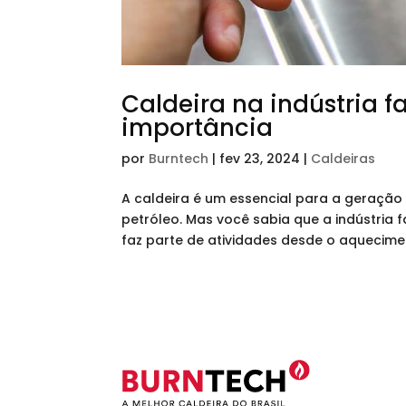
Caldeira na indústria 
importância
por
Burntech
|
fev 23, 2024
|
Caldeiras
A caldeira é um essencial para a geração 
petróleo. Mas você sabia que a indústri
faz parte de atividades desde o aqueciment