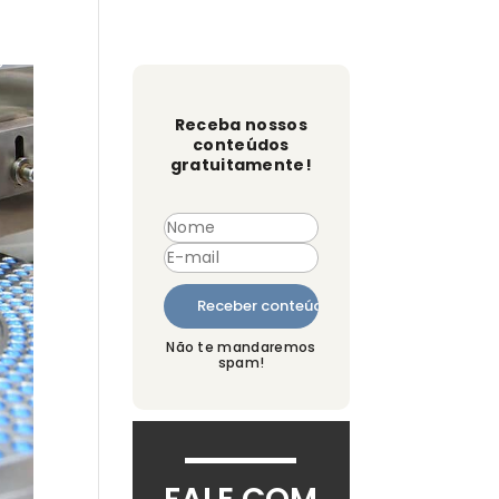
o
Receba nossos
conteúdos
gratuitamente!
Não te mandaremos
spam!