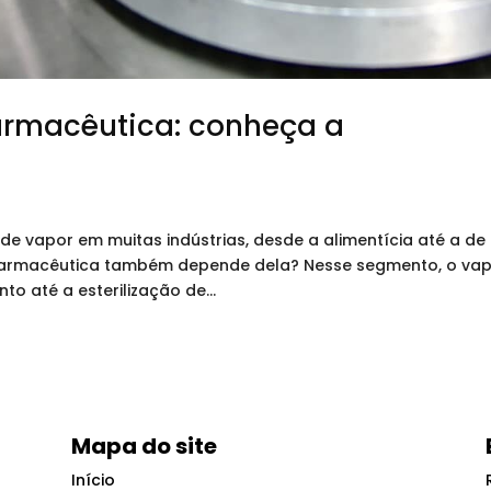
farmacêutica: conheça a
de vapor em muitas indústrias, desde a alimentícia até a de
a farmacêutica também depende dela? Nesse segmento, o va
o até a esterilização de...
Mapa do site
Início