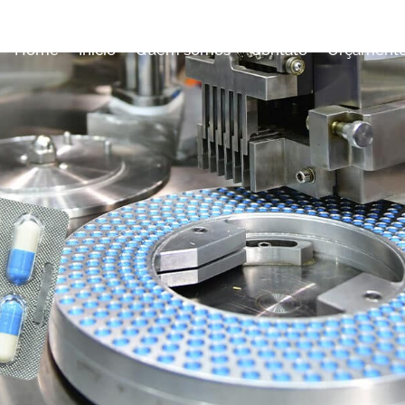
Home
Início
Quem somos
Contato
Orçament