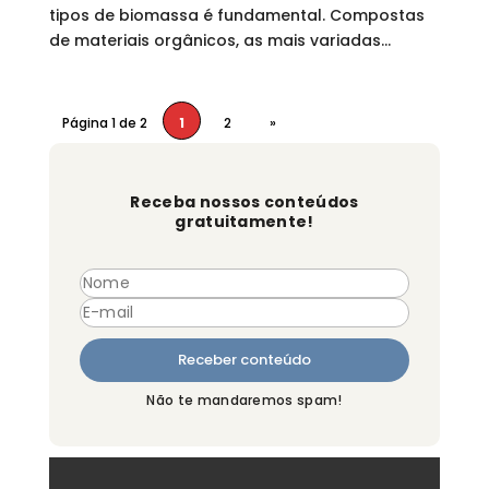
tipos de biomassa é fundamental. Compostas
de materiais orgânicos, as mais variadas...
Página 1 de 2
1
2
»
Receba nossos conteúdos
gratuitamente!
Não te mandaremos spam!