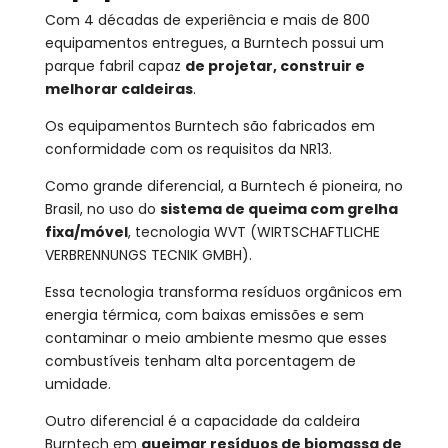
Com 4 décadas de experiência e mais de 800
equipamentos entregues, a Burntech possui um
parque fabril capaz
de projetar, construir e
melhorar caldeiras
.
Os equipamentos Burntech são fabricados em
conformidade com os requisitos da NR13.
Como grande diferencial, a Burntech é pioneira, no
Brasil, no uso do
sistema de queima com grelha
fixa/móvel
, tecnologia WVT (WIRTSCHAFTLICHE
VERBRENNUNGS TECNIK GMBH).
Essa tecnologia transforma resíduos orgânicos em
energia térmica, com baixas emissões e sem
contaminar o meio ambiente mesmo que esses
combustíveis tenham alta porcentagem de
umidade.
Outro diferencial é a capacidade da caldeira
Burntech em
queimar resíduos de biomassa de