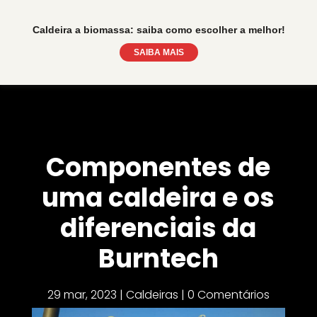
Caldeira a biomassa: saiba como escolher a melhor!
SAIBA MAIS
Componentes de
uma caldeira e os
diferenciais da
Burntech
29 mar, 2023
|
Caldeiras
|
0 Comentários