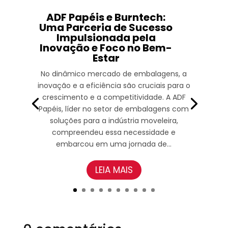
ADF Papéis e Burntech:
Uma Parceria de Sucesso
Impulsionada pela
Inovação e Foco no Bem-
Estar
No dinâmico mercado de embalagens, a
inovação e a eficiência são cruciais para o
crescimento e a competitividade. A ADF
Papéis, líder no setor de embalagens com
soluções para a indústria moveleira,
compreendeu essa necessidade e
embarcou em uma jornada de...
LEIA MAIS