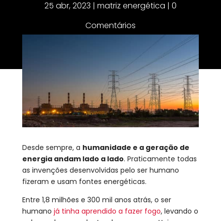
25 abr, 2023
|
matriz energética
|
0
Comentários
Desde sempre, a
humanidade e a geração de
energia andam lado a lado
. Praticamente todas
as invenções desenvolvidas pelo ser humano
fizeram e usam fontes energéticas.
Entre 1,8 milhões e 300 mil anos atrás, o ser
humano
já tinha aprendido a fazer fogo
, levando o