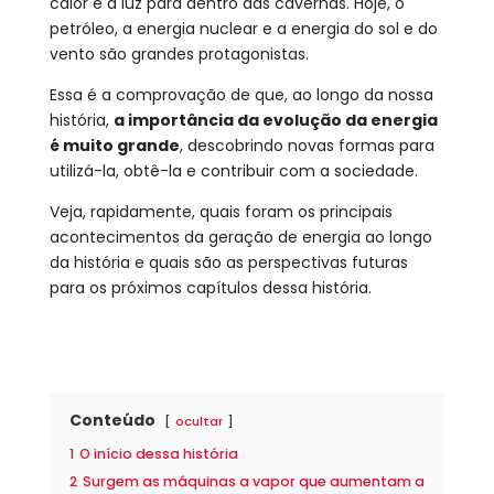
calor e a luz para dentro das cavernas. Hoje, o
petróleo, a energia nuclear e a energia do sol e do
vento são grandes protagonistas.
Essa é a comprovação de que, ao longo da nossa
história,
a importância da evolução da energia
é muito grande
, descobrindo novas formas para
utilizá-la, obtê-la e contribuir com a sociedade.
Veja, rapidamente, quais foram os principais
acontecimentos da geração de energia ao longo
da história e quais são as perspectivas futuras
para os próximos capítulos dessa história.
Conteúdo
ocultar
1
O início dessa história
2
Surgem as máquinas a vapor que aumentam a