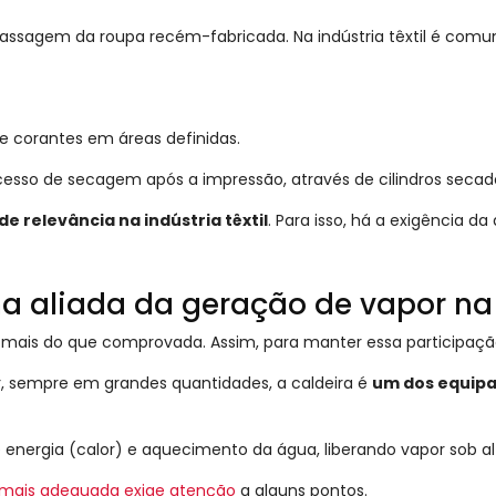
assagem da roupa recém-fabricada. Na indústria têxtil é comu
e corantes em áreas definidas.
ocesso de secagem após a impressão, através de cilindros secad
e relevância na indústria têxtil
. Para isso, há a exigência d
a aliada da geração de vapor na i
está mais do que comprovada. Assim, para manter essa participaç
, sempre em grandes quantidades, a caldeira é
um dos equipa
 energia (calor) e aquecimento da água, liberando vapor sob a
a mais adequada exige atenção
a alguns pontos.