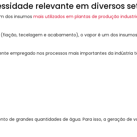
sidade relevante em diversos seto
um dos insumos
mais utilizados em plantas de produção industri
s (fiação, tecelagem e acabamento), o vapor é
um dos insumos 
te empregado nos processos mais importantes da indústria têx
to de grandes quantidades de água. Para isso, a geração
de v