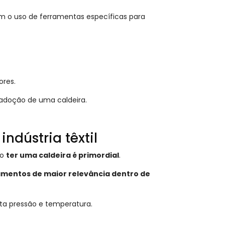
m o uso de ferramentas específicas para
ores.
a adoção de uma caldeira.
ndústria têxtil
ão
ter uma caldeira é primordial
.
mentos de maior relevância dentro de
lta pressão e temperatura.