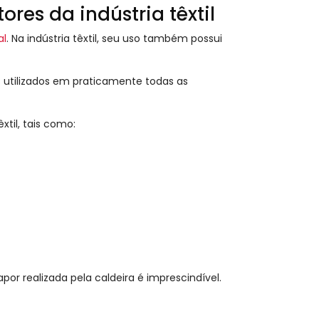
res da indústria têxtil
al
. Na indústria têxtil, seu uso também possui
utilizados em praticamente todas as
til, tais como:
apor realizada pela caldeira é imprescindível.