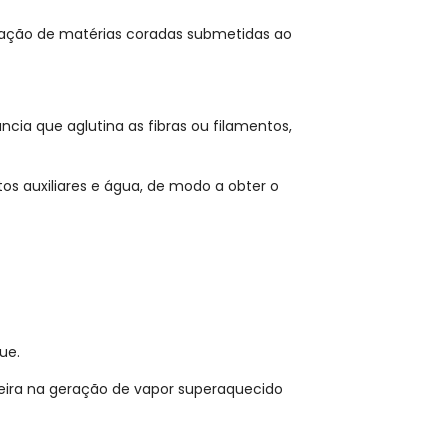
licação de matérias coradas submetidas ao
ia que aglutina as fibras ou filamentos,
 auxiliares e água, de modo a obter o
ue.
ira na geração de vapor superaquecido