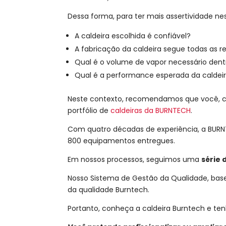
Dessa forma, para ter mais assertividade ne
A caldeira escolhida é confiável?
A fabricação da caldeira segue todas as 
Qual é o volume de vapor necessário dentro
Qual é a performance esperada da caldei
Neste contexto, recomendamos que você, co
portfólio de
caldeiras da BURNTECH
.
Com quatro décadas de experiência, a BUR
800 equipamentos entregues.
Em nossos processos, seguimos uma
série 
Nosso Sistema de Gestão da Qualidade, basea
da qualidade Burntech.
Portanto, conheça a caldeira Burntech e ten