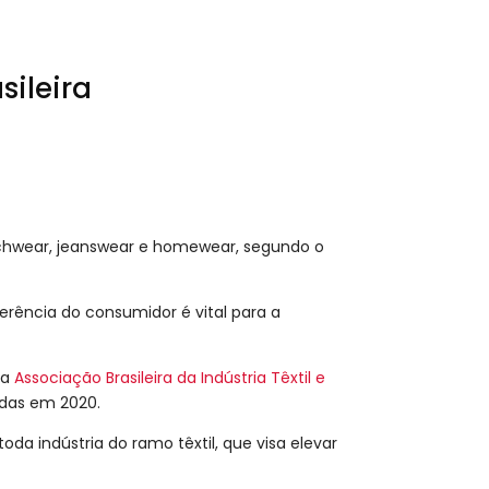
sileira
achwear, jeanswear e homewear, segundo o
erência do consumidor é vital para a
la
Associação Brasileira da Indústria Têxtil e
ladas em 2020.
a indústria do ramo têxtil, que visa elevar