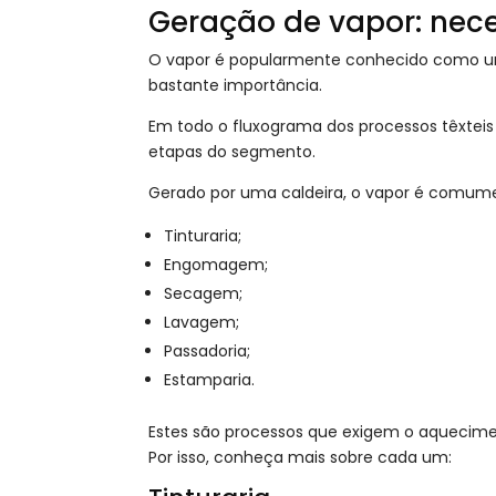
Geração de vapor: neces
O vapor é popularmente conhecido como 
bastante importância.
Em todo o fluxograma dos processos têxtei
etapas do segmento.
Gerado por uma caldeira, o vapor é comumen
Tinturaria;
Engomagem;
Secagem;
Lavagem;
Passadoria;
Estamparia.
Estes são processos que exigem o aquecimen
Por isso, conheça mais sobre cada um: