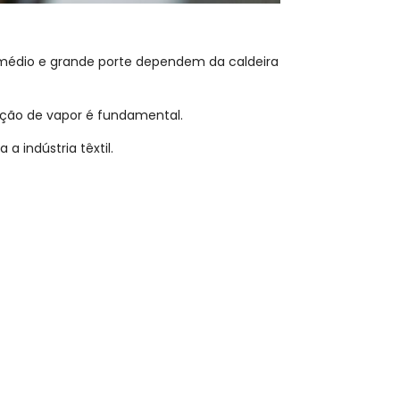
 médio e grande porte
dependem da caldeira
ração de vapor é fundamental.
a indústria têxtil.