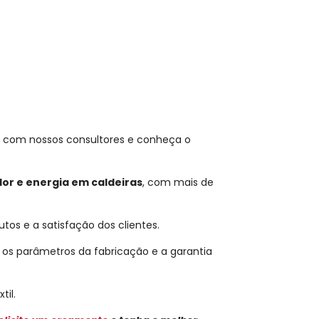
e com nossos consultores e conheça o
or e energia em caldeiras
, com mais de
tos e a satisfação dos clientes.
e os parâmetros da fabricação e a garantia
til.