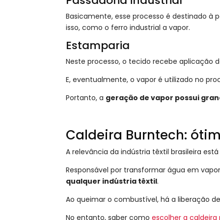
Passadoria industrial
Basicamente, esse processo é destinado à p
isso, como o ferro industrial a vapor.
Estamparia
Neste processo, o tecido recebe aplicação d
E, eventualmente, o vapor é utilizado no pr
Portanto, a
geração de vapor possui grand
Caldeira Burntech: ótim
A relevância da indústria têxtil brasileira 
Responsável por transformar água em vapor
qualquer indústria têxtil
.
Ao queimar o combustível, há a liberação de
No entanto, saber como
escolher a caldeir