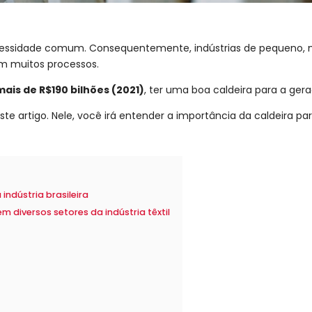
 necessidade comum. Consequentemente, indústrias de pequeno,
m muitos processos.
mais de R$190 bilhões (2021)
, ter uma boa caldeira para a ge
 artigo. Nele, você irá entender a importância da caldeira para 
 indústria brasileira
 diversos setores da indústria têxtil