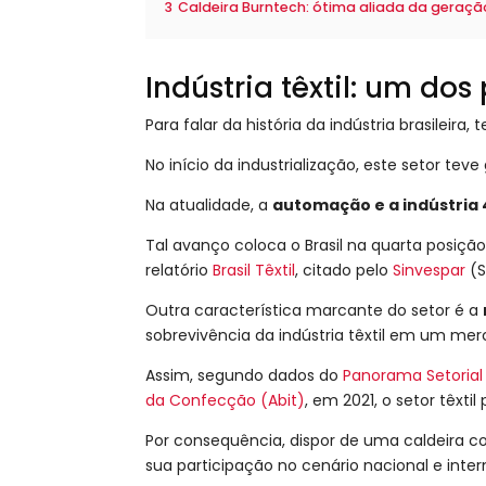
3
Caldeira Burntech: ótima aliada da geração 
Indústria têxtil: um dos
Para falar da história da indústria brasileir
No início da industrialização, este setor tev
Na atualidade, a
automação e a indústria 4
Tal avanço coloca o Brasil na quarta posi
relatório
Brasil Têxtil
, citado pelo
Sinvespar
(S
Outra característica marcante do setor é a
sobrevivência da indústria têxtil em um m
Assim, segundo dados do
Panorama Setorial d
da Confecção (Abit)
, em 2021, o setor têxti
Por consequência, dispor de uma caldeira co
sua participação no cenário nacional e inter