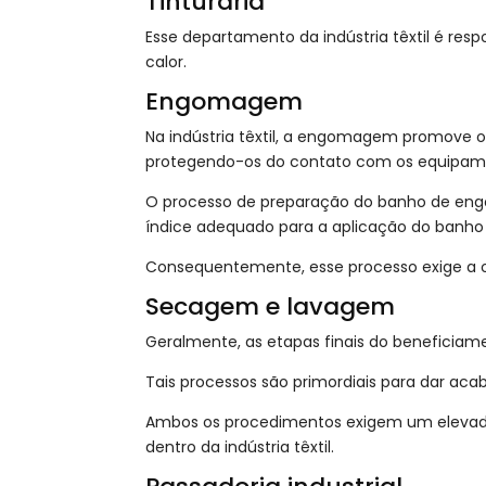
Tinturaria
Esse departamento da indústria têxtil é res
calor.
Engomagem
Na indústria têxtil, a engomagem promove 
protegendo-os do contato com os equipame
O processo de preparação do banho de eng
índice adequado para a aplicação do banho
Consequentemente, esse processo exige a o
Secagem e lavagem
Geralmente, as etapas finais do beneficia
Tais processos são primordiais para dar ac
Ambos os procedimentos exigem um elevado
dentro da indústria têxtil.