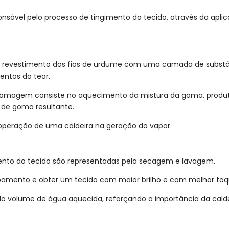
ponsável pelo processo de tingimento do tecido, através da ap
o revestimento dos fios de urdume com uma camada de substânc
ntos do tear.
omagem consiste no aquecimento da mistura da goma, produtos
 de goma resultante.
peração de uma caldeira na geração do vapor.
mento do tecido são representadas pela secagem e lavagem.
abamento e obter um tecido com maior brilho e com melhor toq
 volume de água aquecida, reforçando a importância da calde